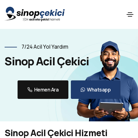
7/24 Acil Yol Yardım
Sinop Acil Çekici
Hemen Ara
Whatsapp
Sinop Acil Çekici Hizmeti