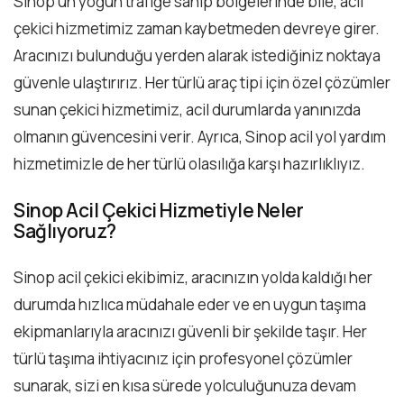
Sinop’un yoğun trafiğe sahip bölgelerinde bile, acil
çekici hizmetimiz zaman kaybetmeden devreye girer.
Aracınızı bulunduğu yerden alarak istediğiniz noktaya
güvenle ulaştırırız. Her türlü araç tipi için özel çözümler
sunan çekici hizmetimiz, acil durumlarda yanınızda
olmanın güvencesini verir. Ayrıca, Sinop acil yol yardım
hizmetimizle de her türlü olasılığa karşı hazırlıklıyız.
Sinop Acil Çekici Hizmetiyle Neler
Sağlıyoruz?
Sinop acil çekici ekibimiz, aracınızın yolda kaldığı her
durumda hızlıca müdahale eder ve en uygun taşıma
ekipmanlarıyla aracınızı güvenli bir şekilde taşır. Her
türlü taşıma ihtiyacınız için profesyonel çözümler
sunarak, sizi en kısa sürede yolculuğunuza devam