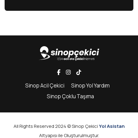
Sinop Acil Çekici
Sinop Yol Yardım
Sinop Çoklu Taşıma
All Rights Reserved 2024 © Sinop Çekici
Yol Asistan
Altyapısı ile Oluşturulmuştur.